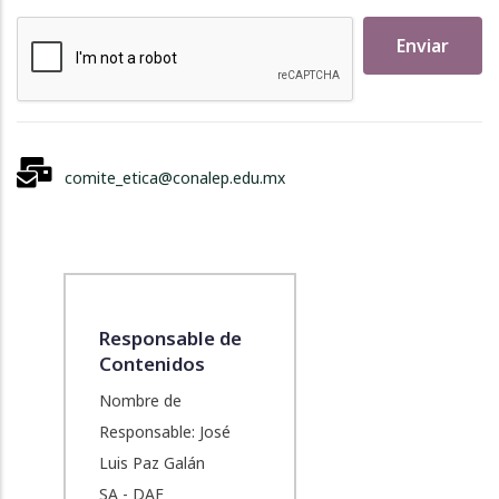
Enviar
comite_etica@conalep.edu.mx
Responsable de
Contenidos
Nombre de
Responsable: José
Luis Paz Galán
SA - DAF