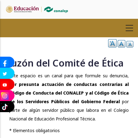
Pasar
al
contenido
principal
Buzón del Comité de Ética
Este espacio es un canal para que formule su denuncia,
por presunta actuación de conductas contrarias al
Código de Conducta del CONALEP y al Código de Ética
de los Servidores Públicos del Gobierno Federal
por
parte de algún servidor público que labora en el Colegio
Nacional de Educación Profesional Técnica.
* Elementos obligatorios