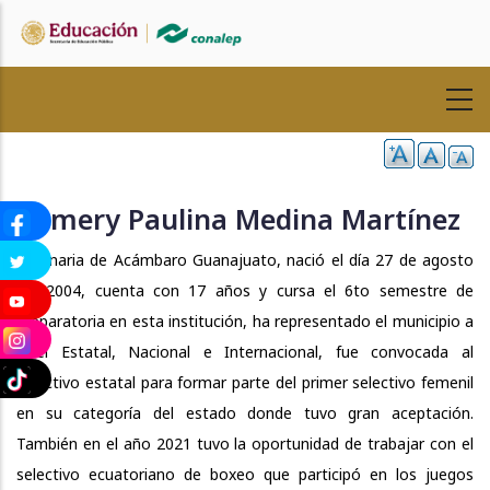
Pasar
al
contenido
principal
Osmery Paulina Medina Martínez
Originaria de Acámbaro Guanajuato, nació el día 27 de agosto
del 2004, cuenta con 17 años y cursa el 6to semestre de
preparatoria en esta institución, ha representado el municipio a
nivel Estatal, Nacional e Internacional, fue convocada al
selectivo estatal para formar parte del primer selectivo femenil
en su categoría del estado donde tuvo gran aceptación.
También en el año 2021 tuvo la oportunidad de trabajar con el
selectivo ecuatoriano de boxeo que participó en los juegos