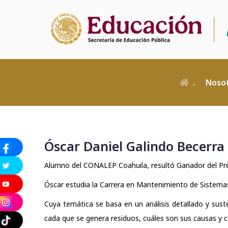
Pasar
al
contenido
principal
Navegaci
Principal
.
Noso
Óscar Daniel Galindo Becerra
Alumno del CONALEP Coahuila, resultó Ganador del Pre
Óscar estudia la Carrera en Mantenimiento de Sistemas 
Cuya temática se basa en un análisis detallado y sust
cada que se genera residuos, cuáles son sus causas y 