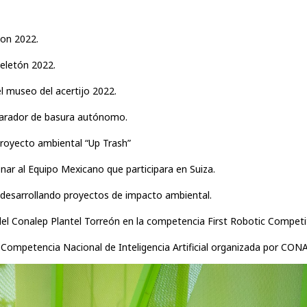
ion 2022.
Teletón 2022.
l museo del acertijo 2022.
parador de basura autónomo.
proyecto ambiental “Up Trash”
onar al Equipo Mexicano que participara en Suiza.
 desarrollando proyectos de impacto ambiental.
el Conalep Plantel Torreón en la competencia First Robotic Competi
 Competencia Nacional de Inteligencia Artificial organizada por CON