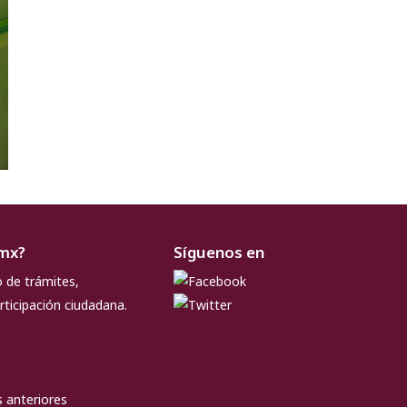
.mx?
Síguenos en
o de trámites,
rticipación ciudadana.
 anteriores