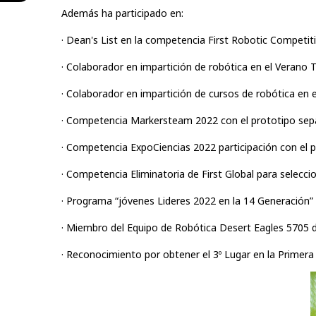
Además ha participado en:
· Dean's List en la competencia First Robotic Competit
· Colaborador en impartición de robótica en el Verano 
· Colaborador en impartición de cursos de robótica en e
· Competencia Markersteam 2022 con el prototipo se
· Competencia ExpoCiencias 2022 participación con el 
· Competencia Eliminatoria de First Global para selecci
· Programa “jóvenes Lideres 2022 en la 14 Generación”
· Miembro del Equipo de Robótica Desert Eagles 5705 d
· Reconocimiento por obtener el 3º Lugar en la Primera