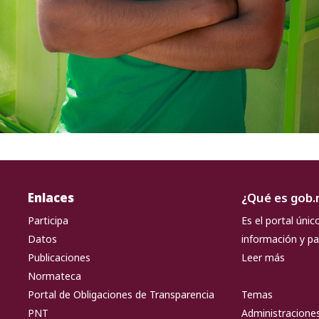
Enlaces
¿Qué es gob
Participa
Es el portal únic
Datos
información y pa
Publicaciones
Leer más
Normateca
Portal de Obligaciones de Transparencia
Temas
PNT
Administraciones