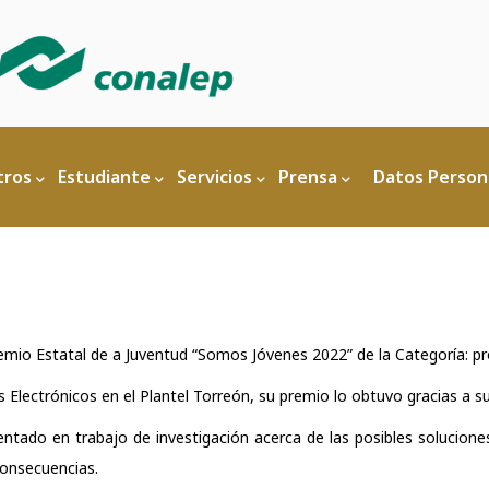
ón
tros
Estudiante
Servicios
Prensa
Datos Person
mio Estatal de a Juventud “Somos Jóvenes 2022” de la Categoría: pr
Electrónicos en el Plantel Torreón, su premio lo obtuvo gracias a s
entado en trabajo de investigación acerca de las posibles solucio
consecuencias.