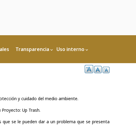
ales
Transparencia
Uso interno
otección y cuidado del medio ambiente.
u Proyecto: Up Trash.
nes que se le pueden dar a un problema que se presenta