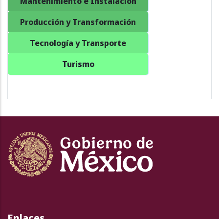
Mantenimiento e Instalación
Producción y Transformación
Tecnología y Transporte
Turismo
Enlaces