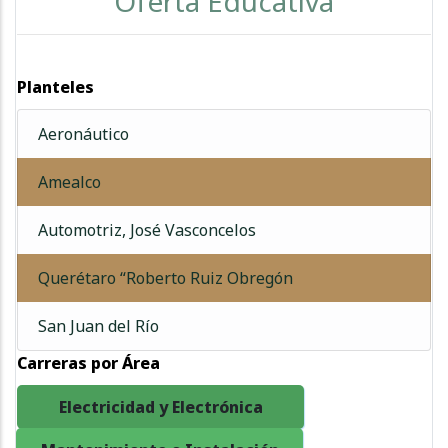
Oferta Educativa
Planteles
Aeronáutico
Amealco
Automotriz, José Vasconcelos
Querétaro “Roberto Ruiz Obregón
San Juan del Río
Carreras por Área
Electricidad y Electrónica