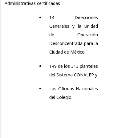
Administrativas certificadas
14 Direcciones
Generales y la Unidad
de Operación
Desconcentrada para la
Ciudad de México.
149 de los 313 planteles
del Sistema CONALEP y
Las Oficinas Nacionales
del Colegio.