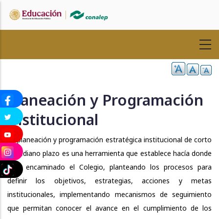
Pasar
al
contenido
principal
Planeación y Programación
Institucional
La planeación y programación estratégica institucional de corto
y mediano plazo es una herramienta que establece hacía donde
está encaminado el Colegio, planteando los procesos para
definir los objetivos, estrategias, acciones y metas
institucionales, implementando mecanismos de seguimiento
que permitan conocer el avance en el cumplimiento de los