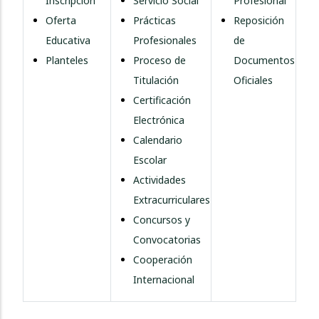
Inscripción
Servicio Social
Profesional
Oferta
Prácticas
Reposición
Educativa
Profesionales
de
Planteles
Proceso de
Documentos
Titulación
Oficiales
Certificación
Electrónica
Calendario
Escolar
Actividades
Extracurriculares
Concursos y
Convocatorias
Cooperación
Internacional