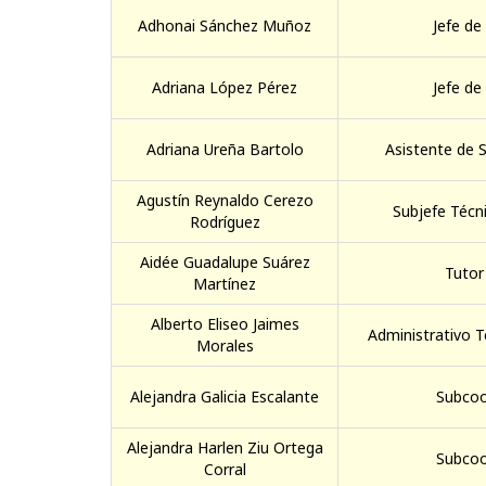
Adhonai Sánchez Muñoz
Jefe de
Adriana López Pérez
Jefe de
Adriana Ureña Bartolo
Asistente de S
Agustín Reynaldo Cerezo
Subjefe Técni
Rodríguez
Aidée Guadalupe Suárez
Tutor
Martínez
Alberto Eliseo Jaimes
Administrativo T
Morales
Alejandra Galicia Escalante
Subcoo
Alejandra Harlen Ziu Ortega
Subcoo
Corral