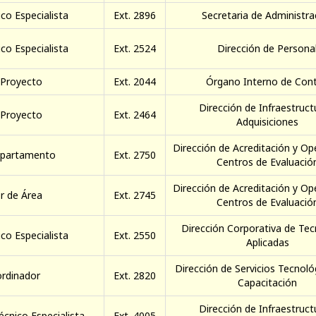
co Especialista
Ext. 2896
Secretaria de Administra
co Especialista
Ext. 2524
Dirección de Persona
 Proyecto
Ext. 2044
Órgano Interno de Cont
Dirección de Infraestruct
 Proyecto
Ext. 2464
Adquisiciones
Dirección de Acreditación y Op
epartamento
Ext. 2750
Centros de Evaluació
Dirección de Acreditación y Op
r de Área
Ext. 2745
Centros de Evaluació
Dirección Corporativa de Tec
co Especialista
Ext. 2550
Aplicadas
Dirección de Servicios Tecnoló
rdinador
Ext. 2820
Capacitación
Dirección de Infraestruct
écnico Especialista
Ext. 4005