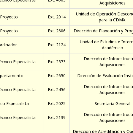
Adquisiciones
Unidad de Operación Descon
 Proyecto
Ext. 2014
para la CDMX.
 Proyecto
Ext. 2606
Dirección de Planeación y Pr
Unidad de Estudios e Inter
rdinador
Ext. 2124
Académico
Dirección de Infraestruct
écnico Especialista
Ext. 2573
Adquisiciones
epartamento
Ext. 2650
Dirección de Evaluación Insti
Dirección de Infraestruct
écnico Especialista
Ext. 2456
Adquisiciones
co Especialista
Ext. 2025
Secretaría General
Dirección de Infraestruct
écnico Especialista
Ext. 2139
Adquisiciones
Dirección de Acreditación y Op