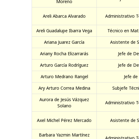
Moreno
Areli Abarca Alvarado
Administrativo T
Areli Guadalupe Ibarra Vega
Técnico en Mate
Ariana Juarez García
Asistente de S
Ariany Rocha Elizarrarás
Jefe de D
Arturo García Rodríguez
Jefe de D
Arturo Medrano Rangel
Jefe de
Ary Arturo Correa Medina
Subjefe Técni
Aurora de Jesús Vázquez
Administrativo T
Solano
Axel Michel Pérez Mercado
Asistente de S
Barbara Yazmin Martínez
Administrativo T