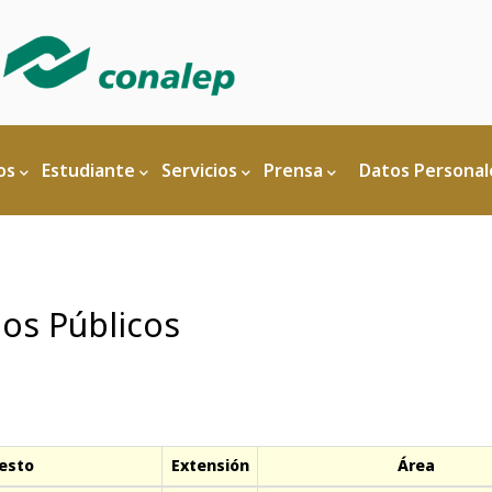
n
os
Estudiante
Servicios
Prensa
Datos Personal
ios Públicos
esto
Extensión
Área