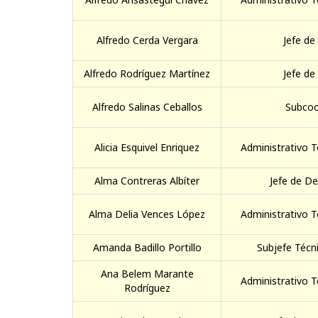
Alfredo Cerda Vergara
Jefe de
Alfredo Rodríguez Martínez
Jefe de
Alfredo Salinas Ceballos
Subcoo
Alicia Esquivel Enriquez
Administrativo T
Alma Contreras Albíter
Jefe de D
Alma Delia Vences López
Administrativo T
Amanda Badillo Portillo
Subjefe Técni
Ana Belem Marante
Administrativo T
Rodríguez