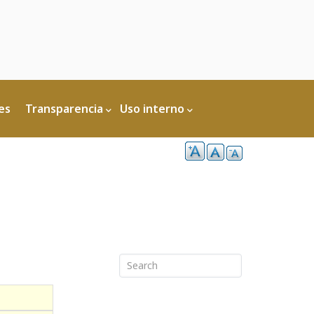
es
Transparencia
Uso interno