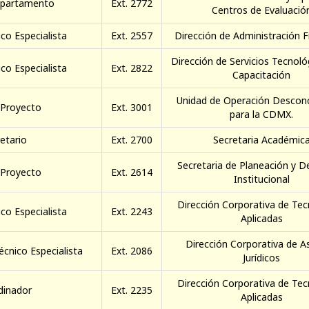
epartamento
Ext. 2772
Centros de Evaluació
co Especialista
Ext. 2557
Dirección de Administración F
Dirección de Servicios Tecnoló
co Especialista
Ext. 2822
Capacitación
Unidad de Operación Descon
 Proyecto
Ext. 3001
para la CDMX.
etario
Ext. 2700
Secretaria Académic
Secretaria de Planeación y D
 Proyecto
Ext. 2614
Institucional
Dirección Corporativa de Tec
co Especialista
Ext. 2243
Aplicadas
Dirección Corporativa de A
écnico Especialista
Ext. 2086
Jurídicos
Dirección Corporativa de Tec
dinador
Ext. 2235
Aplicadas