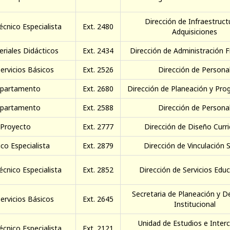
Dirección de Infraestruct
écnico Especialista
Ext. 2480
Adquisiciones
riales Didácticos
Ext. 2434
Dirección de Administración F
ervicios Básicos
Ext. 2526
Dirección de Persona
epartamento
Ext. 2680
Dirección de Planeación y Pr
epartamento
Ext. 2588
Dirección de Persona
 Proyecto
Ext. 2777
Dirección de Diseño Curri
co Especialista
Ext. 2879
Dirección de Vinculación S
écnico Especialista
Ext. 2852
Dirección de Servicios Edu
Secretaria de Planeación y D
ervicios Básicos
Ext. 2645
Institucional
Unidad de Estudios e Inter
écnico Especialista
Ext. 2121