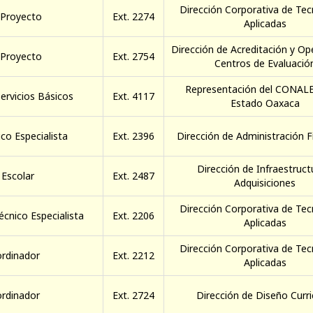
Dirección Corporativa de Tec
 Proyecto
Ext. 2274
Aplicadas
Dirección de Acreditación y Op
 Proyecto
Ext. 2754
Centros de Evaluació
Representación del CONALE
ervicios Básicos
Ext. 4117
Estado Oaxaca
co Especialista
Ext. 2396
Dirección de Administración F
Dirección de Infraestruct
 Escolar
Ext. 2487
Adquisiciones
Dirección Corporativa de Tec
écnico Especialista
Ext. 2206
Aplicadas
Dirección Corporativa de Tec
rdinador
Ext. 2212
Aplicadas
rdinador
Ext. 2724
Dirección de Diseño Curri