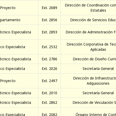
Dirección de Coordinación con
 Proyecto
Ext. 2689
Estatales
epartamento
Ext. 2856
Dirección de Servicios Edu
écnico Especialista
Ext. 2893
Dirección de Administración F
Dirección Corporativa de Tec
co Especialista
Ext. 2532
Aplicadas
écnico Especialista
Ext. 2786
Dirección de Diseño Curri
co Especialista
Ext. 2026
Secretaría General
Dirección de Infraestruct
 Proyecto
Ext. 2497
Adquisiciones
écnico Especialista
Ext. 2010
Secretaría General
écnico Especialista
Ext. 2862
Dirección de Vinculación S
co Especialista
Ext. 2082
Órgano Interno de Cont