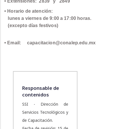
• Extensiones:
2839
y
2849
•
Horario de atención:
lunes a viernes de 9:00 a 17:00 horas.
(excepto días festivos)
• Email:
capacitacion@conalep.edu.mx
Responsable de
contenidos
SSI - Dirección de
Servicios Tecnológicos y
de Capacitación.
Fecha de revisión: 15 de