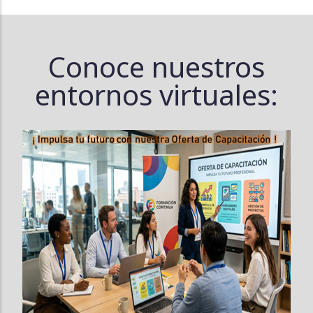
Conoce nuestros
entornos virtuales: