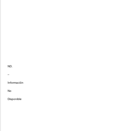
ND.
–
Información
No
Disponible