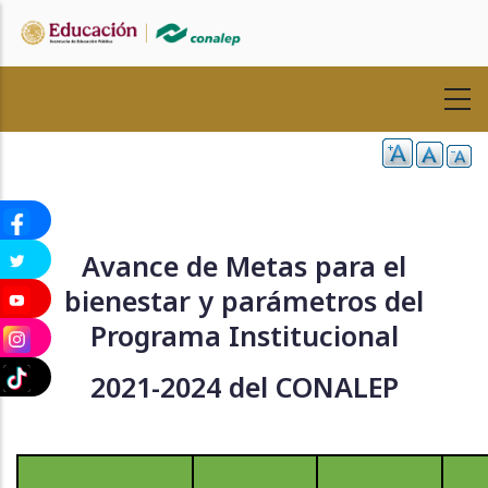
Pasar
al
contenido
principal
Avance de Metas para el
bienestar y parámetros del
Programa Institucional
2021-2024 del CONALEP