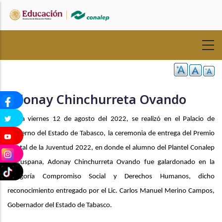
Pasar
al
contenido
principal
Adonay Chinchurreta Ovando
El día viernes 12 de agosto del 2022, se realizó en el Palacio de
Gobierno del Estado de Tabasco, la ceremonia de entrega del Premio
Estatal de la Juventud 2022, en donde el alumno del Plantel Conalep
Macuspana, Adonay Chinchurreta Ovando fue galardonado en la
categoría Compromiso Social y Derechos Humanos, dicho
reconocimiento entregado por el Lic. Carlos Manuel Merino Campos,
Gobernador del Estado de Tabasco.